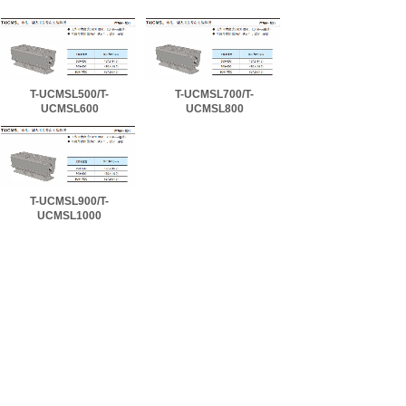
T-UCMSL500/T-
T-UCMSL700/T-
UCMSL600
UCMSL800
T-UCMSL900/T-
UCMSL1000