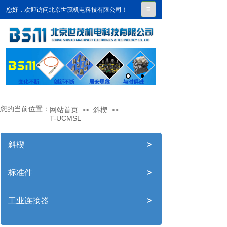
您好，欢迎访问北京世茂机电科技有限公司！
您的当前位置：
网站首页
斜楔
>>
>>
T-UCMSL
斜楔
>
标准件
>
工业连接器
>