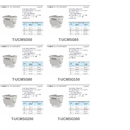
T-UCMSG50
T-UCMSG65
T-UCMSG80
T-UCMSG150
T-UCMSG200
T-UCMSG300