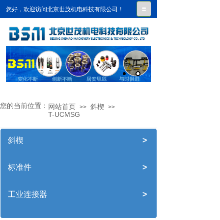
您好，欢迎访问北京世茂机电科技有限公司！
您的当前位置：
网站首页
斜楔
>>
>>
T-UCMSG
斜楔
>
标准件
>
工业连接器
>